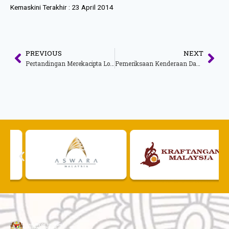
Kemaskini Terakhir :
23 April 2014
PREVIOUS
NEXT
Pertandingan Merekacipta Logo Program Pengalaman Homestay Malaysia dan Kampungstay
Pemeriksaan Kenderaan Dan Pemberian Elaun Insentif Bulanan Duta Teksi Pelancongan Pada Bulan November 2013