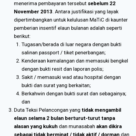
menerima pembayaran tersebut
sebelum 22
November 2013
. Antara justifikasi yang layak
dipertimbangkan untuk kelulusan MaTiC di kaunter
pemberian insentif elaun bulanan adalah seperti
berikut:
Tugasan/berada di luar negara dengan bukti
salinan passport / tiket penerbangan;
Kenderaan kemalangan dan memasuki bengkel
dengan bukti resit dan laporan polis;
Sakit / memasuki wad atau hospital dengan
bukti dan surat yang berkaitan;
Berkahwin dengan bukti surat dan sebagainya;
dan
Duta Teksi Pelancongan yang
tidak mengambil
elaun selama 2 bulan berturut-turut tanpa
alasan yang kukuh
dan munasabah
akan dikira
sebagai tidak berminat / tidak aktif / dorman
dan