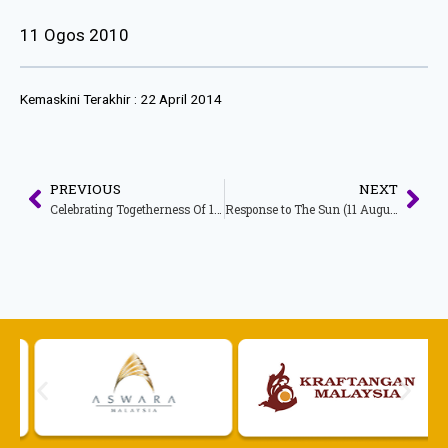
11 Ogos 2010
Kemaskini Terakhir :
22 April 2014
PREVIOUS
NEXT
Celebrating Togetherness Of 1MALAYSIA – Ministry of Tourism launches “Tanglung Tourism Festival 2010”
Response to The Sun (11 August 2010)