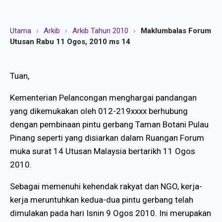
Utama
›
Arkib
›
Arkib Tahun 2010
›
Maklumbalas Forum
Utusan Rabu 11 Ogos, 2010 ms 14
Tuan,
Kementerian Pelancongan menghargai pandangan
yang dikemukakan oleh 012-219xxxx berhubung
dengan pembinaan pintu gerbang Taman Botani Pulau
Pinang seperti yang disiarkan dalam Ruangan Forum
muka surat 14 Utusan Malaysia bertarikh 11 Ogos
2010.
Sebagai memenuhi kehendak rakyat dan NGO, kerja-
kerja meruntuhkan kedua-dua pintu gerbang telah
dimulakan pada hari Isnin 9 Ogos 2010. Ini merupakan