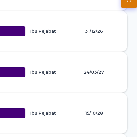
Ibu Pejabat
31/12/26
Ibu Pejabat
24/03/27
Ibu Pejabat
15/10/28