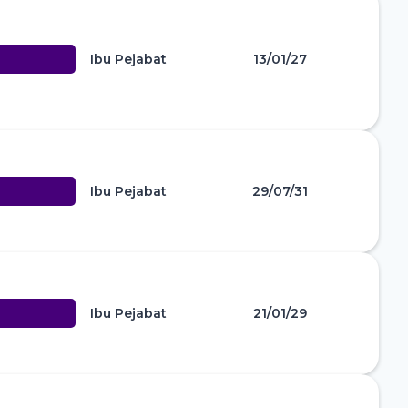
Ibu Pejabat
13/01/27
Ibu Pejabat
29/07/31
Ibu Pejabat
21/01/29