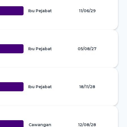
Ibu Pejabat
11/06/29
Ibu Pejabat
05/08/27
Ibu Pejabat
18/11/28
Cawangan
12/08/28