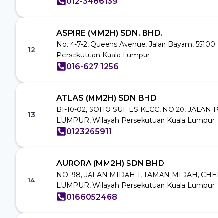
012-3466139
ASPIRE (MM2H) SDN. BHD.
No. 4-7-2, Queens Avenue, Jalan Bayam, 55100 
12
Persekutuan Kuala Lumpur
016-627 1256
ATLAS (MM2H) SDN BHD
BI-10-02, SOHO SUITES KLCC, NO.20, JALAN 
13
LUMPUR, Wilayah Persekutuan Kuala Lumpur
0123265911
AURORA (MM2H) SDN BHD
NO. 98, JALAN MIDAH 1, TAMAN MIDAH, CHE
14
LUMPUR, Wilayah Persekutuan Kuala Lumpur
0166052468