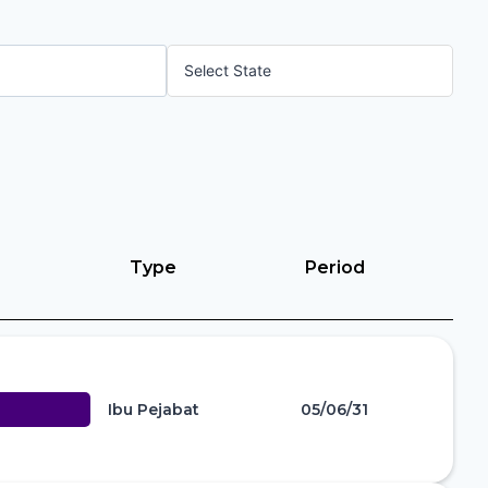
Type
Period
Ibu Pejabat
05/06/31