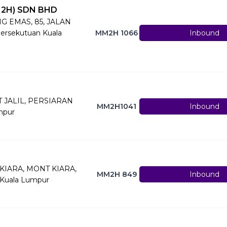
2H) SDN BHD
G EMAS, 85, JALAN
ersekutuan Kuala
MM2H 1066
Inbound
 JALIL, PERSIARAN
MM2H1041
Inbound
mpur
 KIARA, MONT KIARA,
MM2H 849
Inbound
Kuala Lumpur