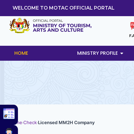
WELCOME TO MOTAC OFFICIAL PORTAL
F.
HOME
MINISTRY PROFILE
Home
Check
Licensed MM2H Company
›
›