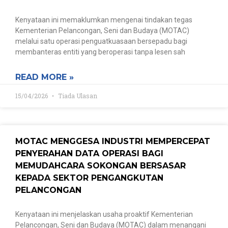
Kenyataan ini memaklumkan mengenai tindakan tegas
Kementerian Pelancongan, Seni dan Budaya (MOTAC)
melalui satu operasi penguatkuasaan bersepadu bagi
membanteras entiti yang beroperasi tanpa lesen sah
READ MORE »
15/04/2026
Tiada Ulasan
MOTAC MENGGESA INDUSTRI MEMPERCEPAT
PENYERAHAN DATA OPERASI BAGI
MEMUDAHCARA SOKONGAN BERSASAR
KEPADA SEKTOR PENGANGKUTAN
PELANCONGAN
Kenyataan ini menjelaskan usaha proaktif Kementerian
Pelancongan, Seni dan Budaya (MOTAC) dalam menangani