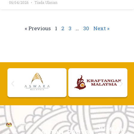
06/04/2026
Tiada Ulasan
« Previous
1
2
3
…
30
Next »
JUMLAH
PAUTAN
PAUTAN