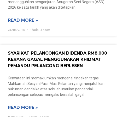
menangguhkan penganjuran Anugerah Seni Negara (ASN)
2026 ke satu tarikh yang akan ditetapkan
READ MORE »
24/06/2026
Tiada Ulasan
SYARIKAT PELANCONGAN DIDENDA RM8,000
KERANA GAGAL MENGGUNAKAN KHIDMAT
PEMANDU PELANCONG BERLESEN
Kenyataan ini memaklumkan mengenai tindakan tegas
Mahkamah Sesyen Pasir Mas, Kelantan yang menjatuhkan
hukuman denda ke atas sebuah syarikat pengendali
pelancongan selepas mengaku bersalah gagal
READ MORE »
16/06/2026
Tiada Ulasan