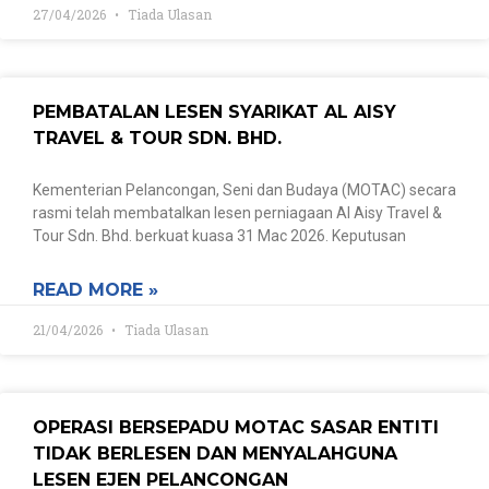
27/04/2026
Tiada Ulasan
PEMBATALAN LESEN SYARIKAT AL AISY
TRAVEL & TOUR SDN. BHD.
Kementerian Pelancongan, Seni dan Budaya (MOTAC) secara
rasmi telah membatalkan lesen perniagaan Al Aisy Travel &
Tour Sdn. Bhd. berkuat kuasa 31 Mac 2026. Keputusan
READ MORE »
21/04/2026
Tiada Ulasan
OPERASI BERSEPADU MOTAC SASAR ENTITI
TIDAK BERLESEN DAN MENYALAHGUNA
LESEN EJEN PELANCONGAN