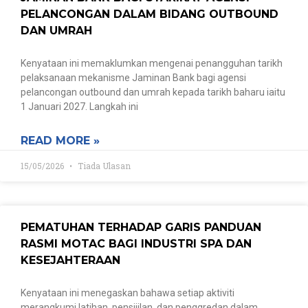
PELANCONGAN DALAM BIDANG OUTBOUND
DAN UMRAH
Kenyataan ini memaklumkan mengenai penangguhan tarikh
pelaksanaan mekanisme Jaminan Bank bagi agensi
pelancongan outbound dan umrah kepada tarikh baharu iaitu
1 Januari 2027. Langkah ini
READ MORE »
15/05/2026
Tiada Ulasan
PEMATUHAN TERHADAP GARIS PANDUAN
RASMI MOTAC BAGI INDUSTRI SPA DAN
KESEJAHTERAAN
Kenyataan ini menegaskan bahawa setiap aktiviti
merangkumi latihan, pensijilan, dan penggredan dalam