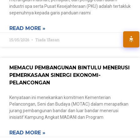
industri spa serta Pusat Kesejahteraan (PKU) adalah tertakluk
sepenuhnya kepada garis panduan rasmi
READ MORE »
15/05/2026
Tiada Ulasan
MEMACU PEMBANGUNAN BINTULU MENERUSI
PEMERKASAAN SINERGI EKONOMI-
PELANCONGAN
Kenyataan ini menekankan komitmen Kementerian
Pelancongan, Seni dan Budaya (MOTAC) dalam merapatkan
jurang pembangunan bandar dan luar bandar menerusi
inisiatif Kampung Angkat MADANI dan Program
READ MORE »