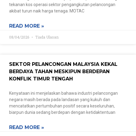
tekanan kos operasi sektor pengangkutan pelancongan
akibat turun naik harga tenaga. MOTAC
READ MORE »
08/04/2026
Tiada Ulasan
SEKTOR PELANCONGAN MALAYSIA KEKAL
BERDAYA TAHAN MESKIPUN BERDEPAN
KONFLIK TIMUR TENGAH
Kenyataan ini menjelaskan bahawa industri pelancongan
negara masih berada pada landasan yang kukuh dan
mencatatkan pertumbuhan positif secara keseluruhan,
biarpun dunia sedang berdepan dengan ketidaktentuan
READ MORE »