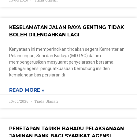
KESELAMATAN JALAN RAYA GENTING TIDAK
BOLEH DILENGAHKAN LAGI
Kenyataan ini memperincikan tindakan segera Kementerian
Pelancongan, Seni dan Budaya (MOTAC) dalam
mempengerusikan mesyuarat penyelarasan bersama
pelbagai agensi penguatkuasaan berhubung insiden
kemalangan bas persiaran di
READ MORE »
10/06/2026
Tiada Ulasan
PENETAPAN TARIKH BAHARU PELAKSANAAN
JAMINAN BANK BAGI SYARIKAT AGENSI