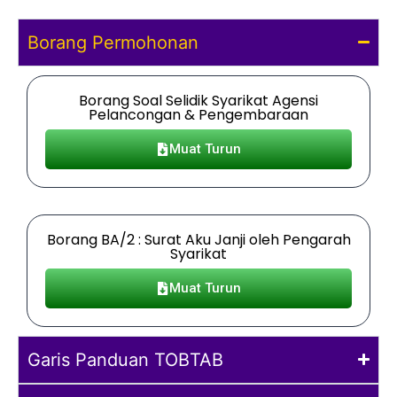
Borang Permohonan
Borang Soal Selidik Syarikat Agensi
Pelancongan & Pengembaraan
Muat Turun
Borang BA/2 : Surat Aku Janji oleh Pengarah
Syarikat
Muat Turun
Garis Panduan TOBTAB