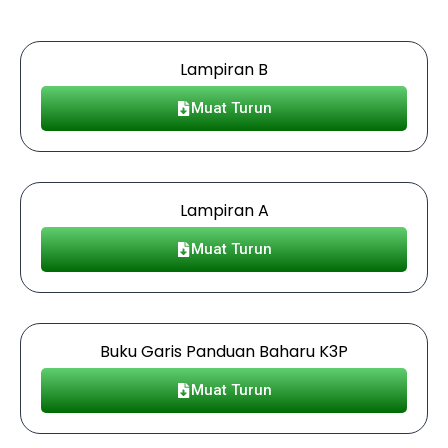
Lampiran B
Muat Turun
Lampiran A
Muat Turun
Buku Garis Panduan Baharu K3P
Muat Turun