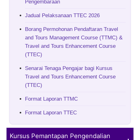
Pengembaraan
Jadual Pelaksanaan TTEC 2026
Borang Permohonan Pendaftaran Travel
and Tours Management Course (TTMC) &
Travel and Tours Enhancement Course
(TTEC)
Senarai Tenaga Pengajar bagi Kursus
Travel and Tours Enhancement Course
(TTEC)
Format Laporan TTMC
Format Laporan TTEC
Kursus Pemantapan Pengendalian