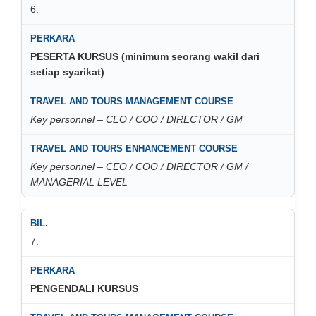
6.
PESERTA KURSUS (minimum seorang wakil dari
setiap syarikat)
Key personnel – CEO / COO / DIRECTOR / GM
Key personnel – CEO / COO / DIRECTOR / GM /
MANAGERIAL LEVEL
7.
PENGENDALI KURSUS