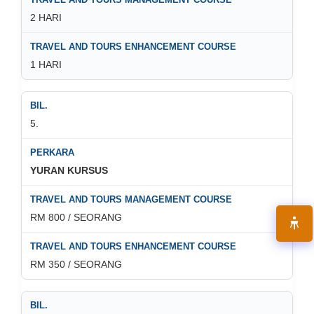
2 HARI
1 HARI
5.
YURAN KURSUS
RM 800 / SEORANG
RM 350 / SEORANG