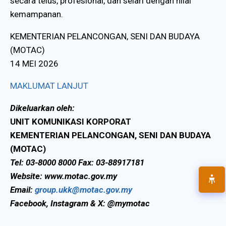
secara telus, profesional, dan selari dengan nilai
kemampanan
.
KEMENTERIAN PELANCONGAN, SENI DAN BUDAYA
(MOTAC)
14 MEI 2026
MAKLUMAT LANJUT
Dikeluarkan oleh:
UNIT KOMUNIKASI KORPORAT
KEMENTERIAN PELANCONGAN, SENI DAN BUDAYA
(MOTAC)
Tel: 03-8000 8000 Fax: 03-88917181
Website: www.motac.gov.my
Email:
group.ukk@motac.gov.my
Facebook, Instagram & X: @mymotac