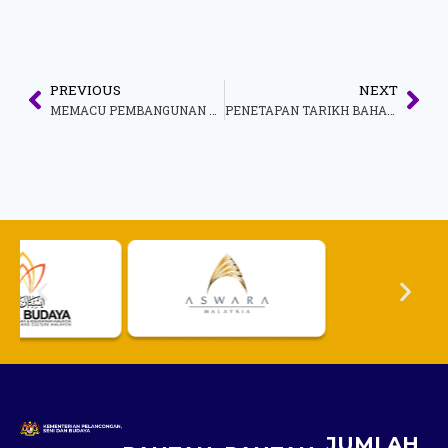
PREVIOUS
NEXT
MEMACU PEMBANGUNAN BINTULU MENERUSI PEMERKASAAN SINERGI EKONOMI-PELANCONGAN
PENETAPAN TARIKH BAHARU PELAKSANAAN JAMINAN BANK BAGI SYARIKAT AGENSI PELANCONGAN DALAM BIDANG OUTBOUND DAN UMRAH
JUMLAH