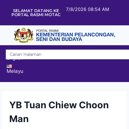
7/8/2026 08:54 AM
SELAMAT DATANG KE
PORTAL RASMI MOTAC
English
Melayu
YB Tuan Chiew Choon
Man