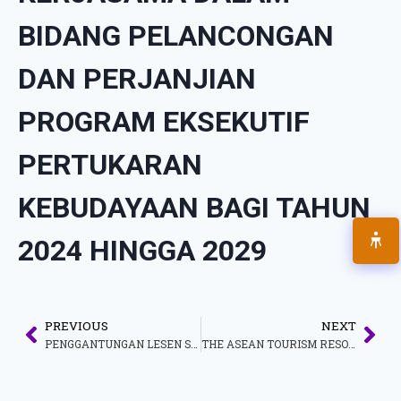
BIDANG PELANCONGAN
DAN PERJANJIAN
PROGRAM EKSEKUTIF
PERTUKARAN
KEBUDAYAAN BAGI TAHUN
2024 HINGGA 2029
PREVIOUS
NEXT
PENGGANTUNGAN LESEN SYARIKAT PASADANA TRAVEL AND TOURS SDN. BHD. (LESEN KPK:9327)
THE ASEAN TOURISM RESOURCES MANAGEMENT AND DEVELOPMENT NETWORK FOR ECOTOURISM PROGRAMME 2024