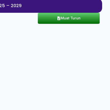
025 – 2029
Muat Turun