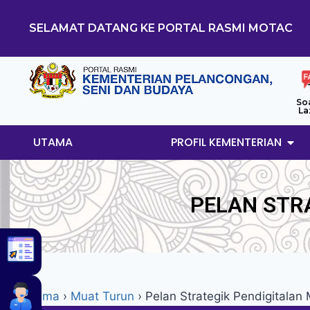
SELAMAT DATANG KE PORTAL RASMI MOTAC
So
La
UTAMA
PROFIL KEMENTERIAN
PELAN STRA
Utama
›
Muat Turun
›
Pelan Strategik Pendigitala