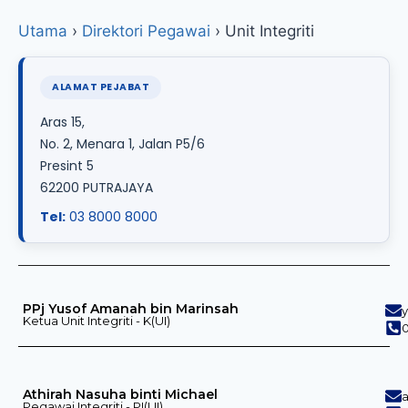
Utama
›
Direktori Pegawai
›
Unit Integriti
ALAMAT PEJABAT
Aras 15,
No. 2, Menara 1, Jalan P5/6
Presint 5
62200 PUTRAJAYA
Tel:
03 8000 8000
PPj Yusof Amanah bin Marinsah
Ketua Unit Integriti - K(UI)
Athirah Nasuha binti Michael
Pegawai Integriti - PI(UI)