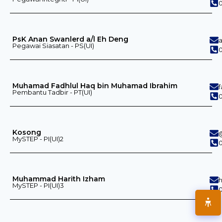
0
PsK Anan Swanlerd a/l Eh Deng
Pegawai Siasatan - PS(UI)
0
Muhamad Fadhlul Haq bin Muhamad Ibrahim
Pembantu Tadbir - PT(UI)
0
Kosong
MySTEP - PI(UI)2
0
Muhammad Harith Izham
MySTEP - PI(UI)3
0