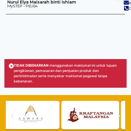
Nurul Elya Maisarah binti Ishiam
MySTEP - PI(UI)4
×
TIDAK DIBENARKAN
menggunakan maklumat ini untuk tujuan
pengiklanan, pemasaran dan penjualan produk dan
perkhidmatan serta menyebar maklumat pegawai tanpa
kebenaran.