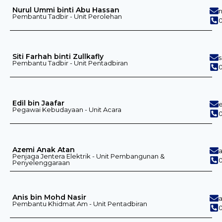
Nurul Ummi binti Abu Hassan
Pembantu Tadbir - Unit Perolehan
Siti Farhah binti Zullkafly
s
Pembantu Tadbir - Unit Pentadbiran
Edil bin Jaafar
Pegawai Kebudayaan - Unit Acara
0
Azemi Anak Atan
Penjaga Jentera Elektrik - Unit Pembangunan &
0
Penyelenggaraan
Anis bin Mohd Nasir
Pembantu Khidmat Am - Unit Pentadbiran