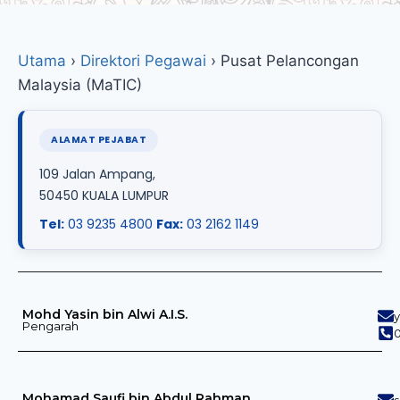
Utama
›
Direktori Pegawai
›
Pusat Pelancongan
Malaysia (MaTIC)
ALAMAT PEJABAT
109 Jalan Ampang,
50450 KUALA LUMPUR
Tel:
03 9235 4800
Fax:
03 2162 1149
Mohd Yasin bin Alwi A.I.S.
Pengarah
Mohamad Saufi bin Abdul Rahman