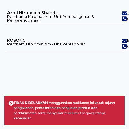
Azrul Nizam bin Shahrir
Pembantu Khidmat Am - Unit Pembangunan &
Penyelenggaraan
KOSONG
Pembantu Khidmat Am - Unit Pentadbiran
0
×
TIDAK DIBENARKAN
menggunakan maklumat ini untuk tujuan
pengiklanan, pemasaran dan penjualan produk dan
perkhidmatan serta menyebar maklumat pegawai tanpa
kebenaran.