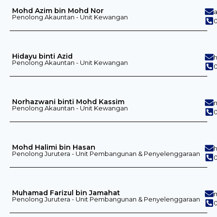
Mohd Azim bin Mohd Nor
Penolong Akauntan - Unit Kewangan
Hidayu binti Azid
Penolong Akauntan - Unit Kewangan
0
Norhazwani binti Mohd Kassim
Penolong Akauntan - Unit Kewangan
0
Mohd Halimi bin Hasan
Penolong Jurutera - Unit Pembangunan & Penyelenggaraan
0
Muhamad Farizul bin Jamahat
Penolong Jurutera - Unit Pembangunan & Penyelenggaraan
0