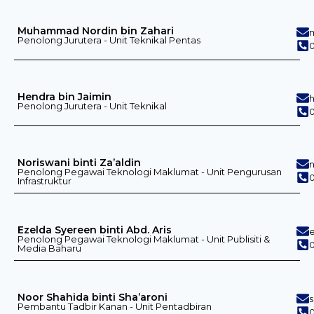
Muhammad Nordin bin Zahari
Penolong Jurutera - Unit Teknikal Pentas
Hendra bin Jaimin
Penolong Jurutera - Unit Teknikal
Noriswani binti Za’aldin
Penolong Pegawai Teknologi Maklumat - Unit Pengurusan
0
Infrastruktur
Ezelda Syereen binti Abd. Aris
Penolong Pegawai Teknologi Maklumat - Unit Publisiti &
Media Baharu
Noor Shahida binti Sha’aroni
Pembantu Tadbir Kanan - Unit Pentadbiran