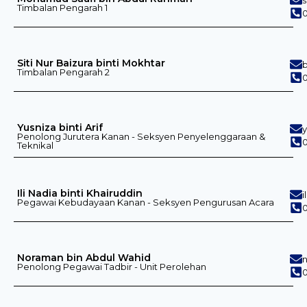
Timbalan Pengarah 1
0
Siti Nur Baizura binti Mokhtar
Timbalan Pengarah 2
0
Yusniza binti Arif
Penolong Jurutera Kanan - Seksyen Penyelenggaraan &
Teknikal
Ili Nadia binti Khairuddin
i
Pegawai Kebudayaan Kanan - Seksyen Pengurusan Acara
Noraman bin Abdul Wahid
Penolong Pegawai Tadbir - Unit Perolehan