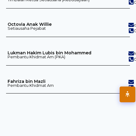
Octovia Anak Willie
Setiausaha Pejabat
0
Lukman Hakim Lubis bin Mohammed
Pembantu Khidmat Am (PKA)
Fahriza bin Mazli
Pembantu Khidmat Am