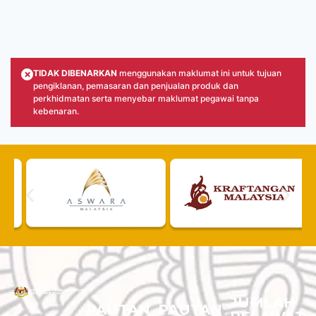
×
TIDAK DIBENARKAN
menggunakan maklumat ini untuk tujuan
pengiklanan, pemasaran dan penjualan produk dan
perkhidmatan serta menyebar maklumat pegawai tanpa
kebenaran.
JUMLAH
PAUTAN
PAUTAN