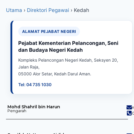
Utama
›
Direktori Pegawai
›
Kedah
ALAMAT PEJABAT NEGERI
Pejabat Kementerian Pelancongan, Seni
dan Budaya Negeri Kedah
Kompleks Pelancongan Negeri Kedah, Seksyen 20,
Jalan Raja,
05000 Alor Setar, Kedah Darul Aman.
Tel: 04 735 1030
Mohd Shahril bin Harun
Pengarah
0