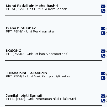
Mohd Fadzli bin Mohd Bashri
PPTM (PSM) - Unit HRMIS & Kemudahan
0
Diana binti Ishak
PPT (PSM) 1 - Unit Perkhidmatan
KOSONG
PPT (PSM) 2 - Unit Latihan & Kompetensi
0
Juliana binti Sallabudin
PPT (PSM) 3 - Unit Naik Pangkat & Prestasi
0
Jamilah binti Sarnuji
PPHEI (PSM) - Unit Penerapan Nilai-Nilai Murni
0