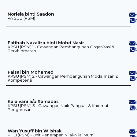
Norlela binti Saadon
PA SUB (PSM)
0
Fatihah Nazaliza binti Mohd Nasir
KPSU (PSM) 1 - Cawangan Pembangunan Organisasi &
0
Perkhidmatan
Faisal bin Mohamed
KPSU (PSM) 2 - Cawangan Pembangunan Modal Insan &
0
Kompetensi
Kalaivani a/p Ramadas
KPSU (PSM) 3 - Cawangan Naik Pangkat & Khidmat
Pengurusan
Wan Yusuff bin W Ishak
PHEI (PSM) - Unit Penerapan Nilai-Nilai Murni