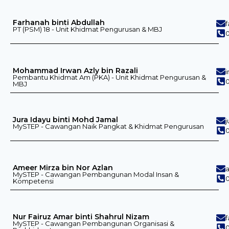
Farhanah binti Abdullah
PT (PSM) 18 - Unit Khidmat Pengurusan & MBJ
Mohammad Irwan Azly bin Razali
Pembantu Khidmat Am (PKA) - Unit Khidmat Pengurusan &
0
MBJ
Jura Idayu binti Mohd Jamal
MySTEP - Cawangan Naik Pangkat & Khidmat Pengurusan
0
Ameer Mirza bin Nor Azlan
MySTEP - Cawangan Pembangunan Modal Insan &
0
Kompetensi
Nur Fairuz Amar binti Shahrul Nizam
MySTEP - Cawangan Pembangunan Organisasi &
0