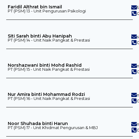
Faridil Althrat bin Ismail
f
PT (PSM) 13 - Unit Pengurusan Psikologi
0
Siti Sarah binti Abu Hanipah
PT (PSM) 14 - Unit Naik Pangkat & Prestasi
0
Norshazwani binti Mohd Rashid
PT (PSM) 15 - Unit Naik Pangkat & Prestasi
0
Nur Amira binti Mohammad Rodzi
PT (PSM) 16 - Unit Naik Pangkat & Prestasi
Noor Shuhada binti Harun
PT (PSM) 17 - Unit Khidmat Pengurusan & MBJ