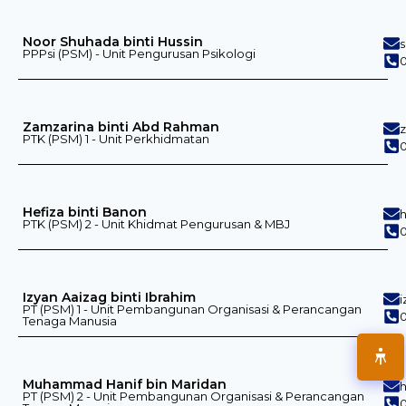
Noor Shuhada binti Hussin
PPPsi (PSM) - Unit Pengurusan Psikologi
0
Zamzarina binti Abd Rahman
PTK (PSM) 1 - Unit Perkhidmatan
0
Hefiza binti Banon
PTK (PSM) 2 - Unit Khidmat Pengurusan & MBJ
0
Izyan Aaizag binti Ibrahim
PT (PSM) 1 - Unit Pembangunan Organisasi & Perancangan
0
Tenaga Manusia
Muhammad Hanif bin Maridan
PT (PSM) 2 - Unit Pembangunan Organisasi & Perancangan
0