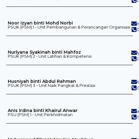
0
Noor Izyan binti Mohd Norbi
PSUK (PSM) 1 - Unit Pembangunan & Perancangan Organisasi
0
Nurlyana Syakinah binti Mahfoz
PSUK (PSM) 2 - Unit Latihan & Kompetensi
0
Husniyah binti Abdul Rahman
PSUK (PSM) 3 - Unit Naik Pangkat & Prestasi
0
Anis Irdina binti Khairul Anwar
PSU (PSM) 1 - Unit Perkhidmatan
0