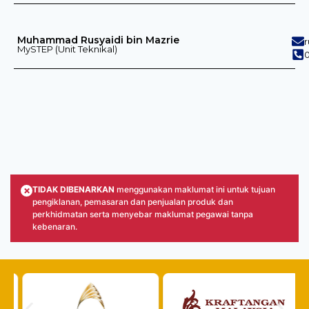
Muhammad Rusyaidi bin Mazrie
MySTEP (Unit Teknikal)
0
×
TIDAK DIBENARKAN
menggunakan maklumat ini untuk tujuan
pengiklanan, pemasaran dan penjualan produk dan
perkhidmatan serta menyebar maklumat pegawai tanpa
kebenaran.