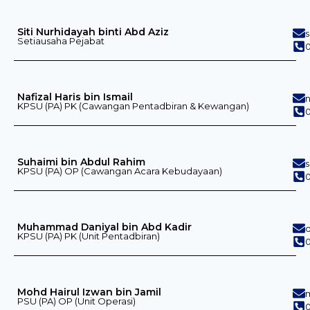
Siti Nurhidayah binti Abd Aziz
Setiausaha Pejabat
0
Nafizal Haris bin Ismail
KPSU (PA) PK (Cawangan Pentadbiran & Kewangan)
0
Suhaimi bin Abdul Rahim
KPSU (PA) OP (Cawangan Acara Kebudayaan)
0
Muhammad Daniyal bin Abd Kadir
KPSU (PA) PK (Unit Pentadbiran)
0
Mohd Hairul Izwan bin Jamil
PSU (PA) OP (Unit Operasi)
0