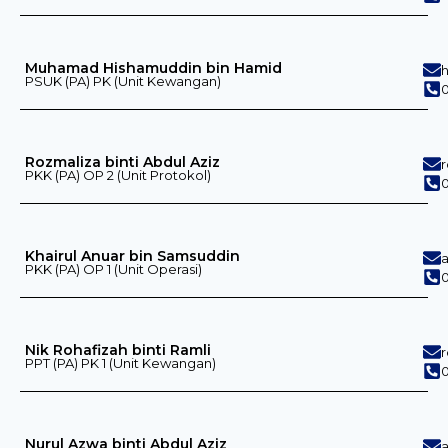
Muhamad Hishamuddin bin Hamid
PSUK (PA) PK (Unit Kewangan)
0
Rozmaliza binti Abdul Aziz
PKK (PA) OP 2 (Unit Protokol)
0
Khairul Anuar bin Samsuddin
PKK (PA) OP 1 (Unit Operasi)
0
Nik Rohafizah binti Ramli
PPT (PA) PK 1 (Unit Kewangan)
0
Nurul Azwa binti Abdul Aziz