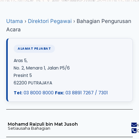
Utama
›
Direktori Pegawai
›
Bahagian Pengurusan
Acara
ALAMAT PEJABAT
Aras 5,
No. 2, Menara 1, Jalan P5/6
Presint 5
62200 PUTRAJAYA
Tel:
03 8000 8000
Fax:
03 8891 7267 / 7301
Mohamd Raizuli bin Mat Jusoh
Setiausaha Bahagian
0