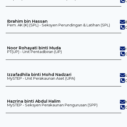
0
Ibrahim bin Hassan
Pem. AK (K) (SPL) - Seksyen Perundingan & Latihan (SPL)
0
Noor Rohayati binti Muda
PT(UP) - Unit Pentadbiran (UP)
Izzafadhila binti Mohd Nadzari
MySTEP - Unit Perakaunan Aset (UPA)
0
Hazrina binti Abdul Halim
MySTEP - Seksyen Perakaunan Pengurusan (SPP)