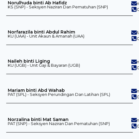
Norulhuda binti Ab Hafidz
KS (SNP) - Seksyen Naziran Dan Pematuhan (SNP)
0
Norfarazila binti Abdul Rahim
KU (UAA) - Unit Akaun & Amanah (UAA)
0
Naileh binti Liging
KU (UGB) - Unit Gaji & Bayaran (UGB)
0
Mariam binti Abd Wahab
PAT (SPL) - Seksyen Perundingan Dan Latihan (SPL)
0
Norzalina binti Mat Saman
PAT (SNP) - Seksyen Naziran Dan Pematuhan (SNP)
0