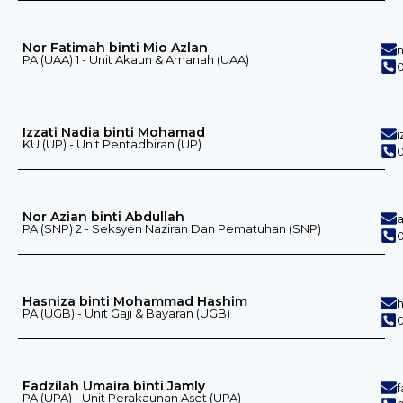
Nor Fatimah binti Mio Azlan
PA (UAA) 1 - Unit Akaun & Amanah (UAA)
0
Izzati Nadia binti Mohamad
KU (UP) - Unit Pentadbiran (UP)
Nor Azian binti Abdullah
PA (SNP) 2 - Seksyen Naziran Dan Pematuhan (SNP)
0
Hasniza binti Mohammad Hashim
PA (UGB) - Unit Gaji & Bayaran (UGB)
0
Fadzilah Umaira binti Jamly
PA (UPA) - Unit Perakaunan Aset (UPA)