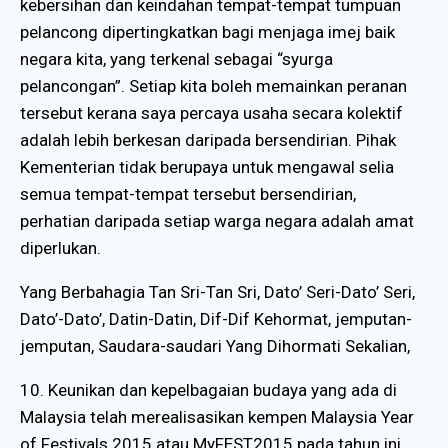
kebersihan dan keindahan tempat-tempat tumpuan
pelancong dipertingkatkan bagi menjaga imej baik
negara kita, yang terkenal sebagai “syurga
pelancongan”. Setiap kita boleh memainkan peranan
tersebut kerana saya percaya usaha secara kolektif
adalah lebih berkesan daripada bersendirian. Pihak
Kementerian tidak berupaya untuk mengawal selia
semua tempat-tempat tersebut bersendirian,
perhatian daripada setiap warga negara adalah amat
diperlukan.
Yang Berbahagia Tan Sri-Tan Sri, Dato’ Seri-Dato’ Seri,
Dato’-Dato’, Datin-Datin, Dif-Dif Kehormat, jemputan-
jemputan, Saudara-saudari Yang Dihormati Sekalian,
10. Keunikan dan kepelbagaian budaya yang ada di
Malaysia telah merealisasikan kempen Malaysia Year
of Festivals 2015 atau MyFEST2015 pada tahun ini