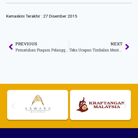
Kemaskini Terakhir :
27 Disember 2015
PREVIOUS
NEXT
Pematuhan Piagam Pelanggan Januari 2015
Teks Ucapan Timbalan Menteri Pelancongan Dan Kebudayaan Malaysia Sempena Majlis Perasmian Festival Kraf Johor 2015