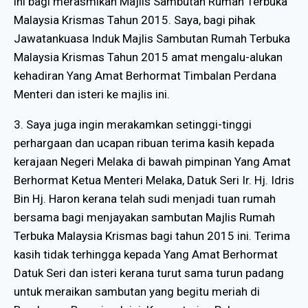
ini bagi merasmikan Majlis Sambutan Rumah Terbuka
Malaysia Krismas Tahun 2015. Saya, bagi pihak
Jawatankuasa Induk Majlis Sambutan Rumah Terbuka
Malaysia Krismas Tahun 2015 amat mengalu-alukan
kehadiran Yang Amat Berhormat Timbalan Perdana
Menteri dan isteri ke majlis ini.
3. Saya juga ingin merakamkan setinggi-tinggi
perhargaan dan ucapan ribuan terima kasih kepada
kerajaan Negeri Melaka di bawah pimpinan Yang Amat
Berhormat Ketua Menteri Melaka, Datuk Seri Ir. Hj. Idris
Bin Hj. Haron kerana telah sudi menjadi tuan rumah
bersama bagi menjayakan sambutan Majlis Rumah
Terbuka Malaysia Krismas bagi tahun 2015 ini. Terima
kasih tidak terhingga kepada Yang Amat Berhormat
Datuk Seri dan isteri kerana turut sama turun padang
untuk meraikan sambutan yang begitu meriah di