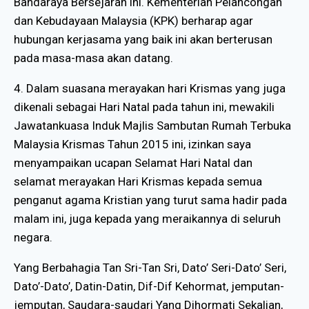
Bandaraya Bersejarah ini. Kementerian Pelancongan
dan Kebudayaan Malaysia (KPK) berharap agar
hubungan kerjasama yang baik ini akan berterusan
pada masa-masa akan datang.
4. Dalam suasana merayakan hari Krismas yang juga
dikenali sebagai Hari Natal pada tahun ini, mewakili
Jawatankuasa Induk Majlis Sambutan Rumah Terbuka
Malaysia Krismas Tahun 2015 ini, izinkan saya
menyampaikan ucapan Selamat Hari Natal dan
selamat merayakan Hari Krismas kepada semua
penganut agama Kristian yang turut sama hadir pada
malam ini, juga kepada yang meraikannya di seluruh
negara.
Yang Berbahagia Tan Sri-Tan Sri, Dato’ Seri-Dato’ Seri,
Dato’-Dato’, Datin-Datin, Dif-Dif Kehormat, jemputan-
jemputan, Saudara-saudari Yang Dihormati Sekalian,