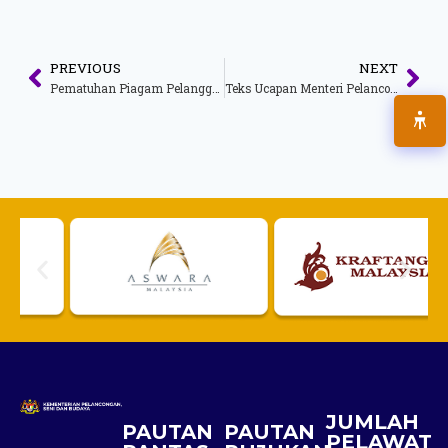
PREVIOUS
NEXT
Pematuhan Piagam Pelanggan Februari 2015
Teks Ucapan Menteri Pelancongan Dan Kebudayaan Malaysia Sempena Majlis Rumah Terbuka Malaysia Krismas 2015
JUMLAH
PAUTAN
PAUTAN
PELAWAT