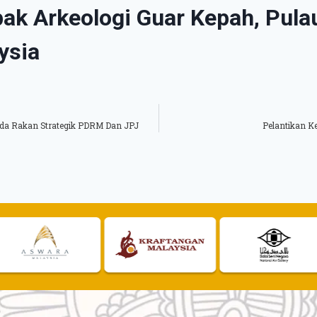
k Arkeologi Guar Kepah, Pula
ysia
da Rakan Strategik PDRM Dan JPJ
Pelantikan K