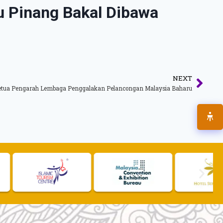
u Pinang Bakal Dibawa
NEXT
etua Pengarah Lembaga Penggalakan Pelancongan Malaysia Baharu