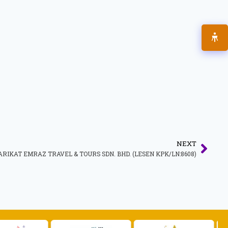
NEXT
IKAT EMRAZ TRAVEL & TOURS SDN. BHD. (LESEN KPK/LN:8608)