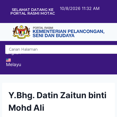
10/8/2026 11:32 AM
SELAMAT DATANG KE
PORTAL RASMI MOTAC
English
Melayu
Y.Bhg. Datin Zaitun binti
Mohd Ali