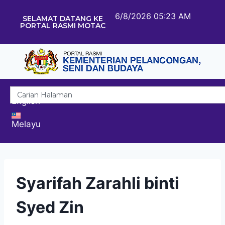
6/8/2026 05:23 AM
SELAMAT DATANG KE
PORTAL RASMI MOTAC
English
Melayu
Syarifah Zarahli binti
Syed Zin