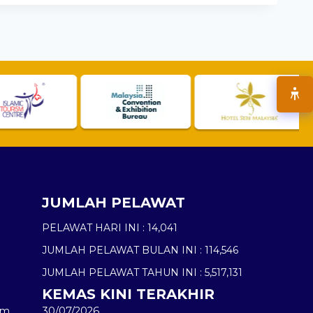
JUMLAH PELAWAT
PELAWAT HARI INI :
14,041
JUMLAH PELAWAT BULAN INI :
114,546
JUMLAH PELAWAT TAHUN INI :
5,517,131
KEMAS KINI TERAKHIR
am
30/07/2026