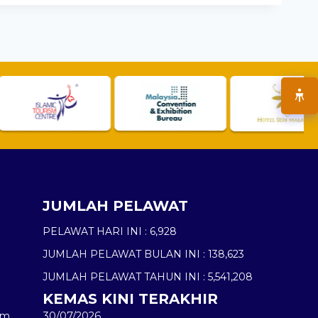
JUMLAH PELAWAT
PELAWAT HARI INI :
6,928
JUMLAH PELAWAT BULAN INI :
138,623
JUMLAH PELAWAT TAHUN INI :
5,541,208
KEMAS KINI TERAKHIR
am
30/07/2026