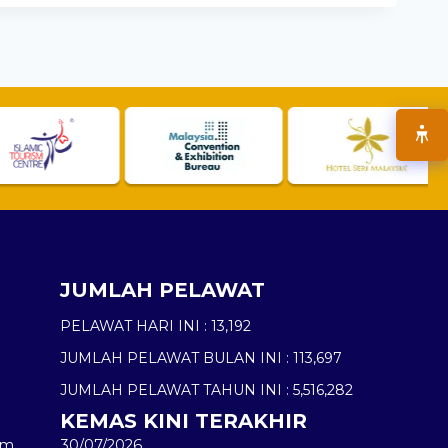
JUMLAH PELAWAT
PELAWAT HARI INI :
13,192
JUMLAH PELAWAT BULAN INI :
113,697
JUMLAH PELAWAT TAHUN INI :
5,516,282
KEMAS KINI TERAKHIR
am
30/07/2026