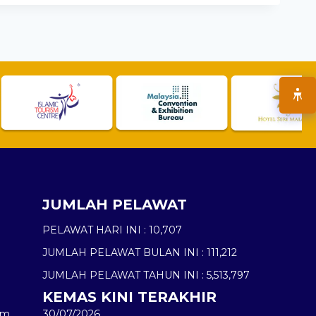
JUMLAH PELAWAT
PELAWAT HARI INI :
10,707
JUMLAH PELAWAT BULAN INI :
111,212
JUMLAH PELAWAT TAHUN INI :
5,513,797
KEMAS KINI TERAKHIR
am
30/07/2026