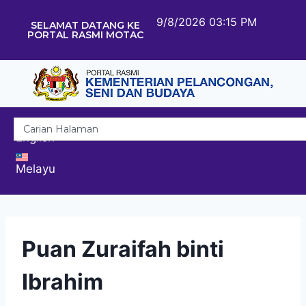
9/8/2026 03:15 PM
SELAMAT DATANG KE
PORTAL RASMI MOTAC
English
Melayu
Puan Zuraifah binti
Ibrahim