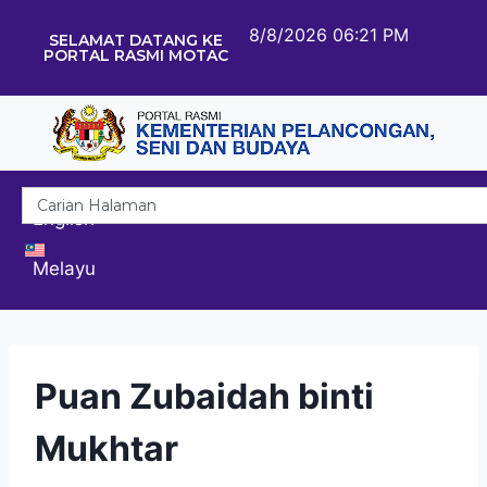
8/8/2026 06:21 PM
SELAMAT DATANG KE
PORTAL RASMI MOTAC
English
Melayu
Puan Zubaidah binti
Mukhtar