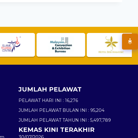
JUMLAH PELAWAT
PELAWAT HARI INI :
16,276
JUMLAH PELAWAT BULAN INI :
95,204
JUMLAH PELAWAT TAHUN INI :
5,497,789
KEMAS KINI TERAKHIR
am
30/07/2026