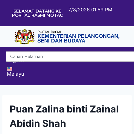
7/8/2026 01:59 PM
SELAMAT DATANG KE
PORTAL RASMI MOTAC
English
Melayu
Puan Zalina binti Zainal
Abidin Shah