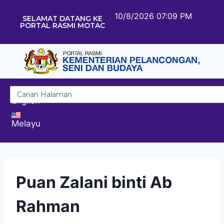
10/8/2026 07:09 PM
SELAMAT DATANG KE
PORTAL RASMI MOTAC
English
Melayu
Puan Zalani binti Ab
Rahman