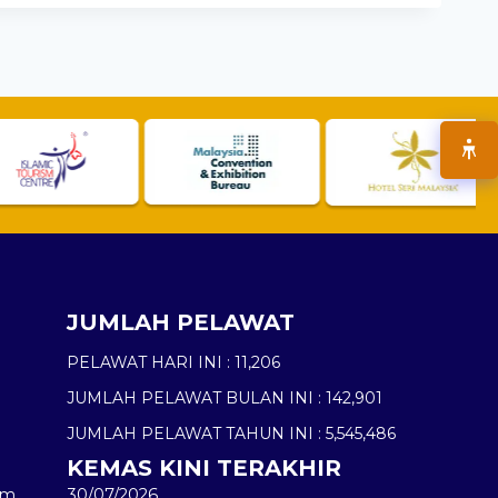
JUMLAH PELAWAT
PELAWAT HARI INI :
11,206
JUMLAH PELAWAT BULAN INI :
142,901
JUMLAH PELAWAT TAHUN INI :
5,545,486
KEMAS KINI TERAKHIR
am
30/07/2026