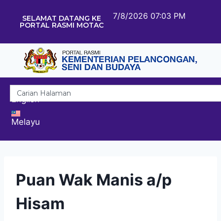
7/8/2026 07:03 PM
SELAMAT DATANG KE
PORTAL RASMI MOTAC
English
Melayu
Puan Wak Manis a/p
Hisam