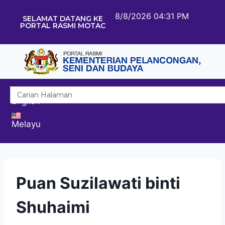
8/8/2026 04:31 PM
SELAMAT DATANG KE
PORTAL RASMI MOTAC
English
Melayu
Puan Suzilawati binti
Shuhaimi