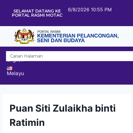
6/8/2026 10:55 PM
SELAMAT DATANG KE
PORTAL RASMI MOTAC
English
Melayu
Puan Siti Zulaikha binti
Ratimin