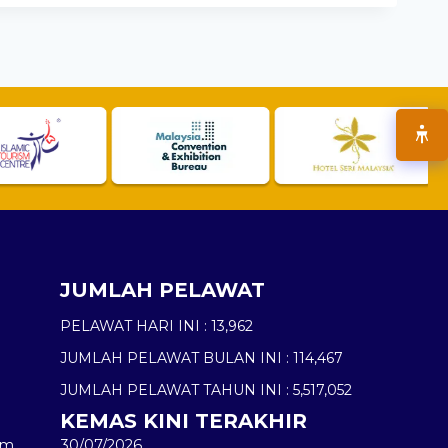
JUMLAH PELAWAT
PELAWAT HARI INI :
13,962
JUMLAH PELAWAT BULAN INI :
114,467
JUMLAH PELAWAT TAHUN INI :
5,517,052
KEMAS KINI TERAKHIR
am
30/07/2026