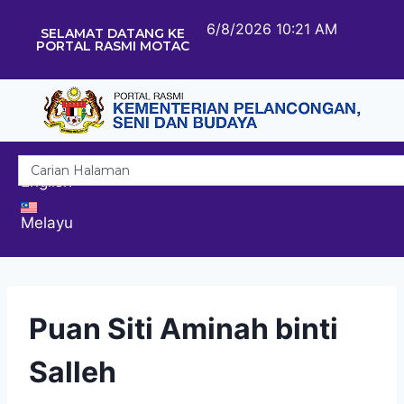
6/8/2026 10:21 AM
SELAMAT DATANG KE
PORTAL RASMI MOTAC
English
Melayu
Puan Siti Aminah binti
Salleh