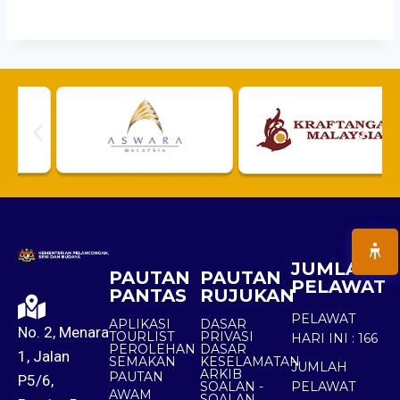
JUMLAH
PAUTAN
PAUTAN
PELAWAT
PANTAS
RUJUKAN
PELAWAT
APLIKASI
DASAR
No. 2, Menara
TOURLIST
PRIVASI
HARI INI :
166
PEROLEHAN
DASAR
1, Jalan
SEMAKAN
KESELAMATAN
JUMLAH
ARKIB
PAUTAN
P5/6,
SOALAN -
PELAWAT
AWAM
SOALAN