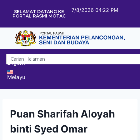
7/8/2026 04:22 PM
SELAMAT DATANG KE
PORTAL RASMI MOTAC
English
Melayu
Puan Sharifah Aloyah
binti Syed Omar