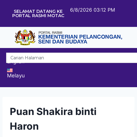
6/8/2026 03:12 PM
SELAMAT DATANG KE
PORTAL RASMI MOTAC
English
Melayu
Puan Shakira binti
Haron