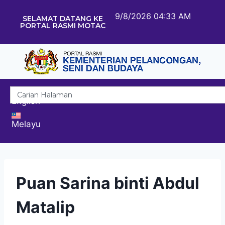
9/8/2026 04:33 AM
SELAMAT DATANG KE
PORTAL RASMI MOTAC
English
Melayu
Puan Sarina binti Abdul
Matalip