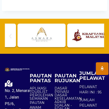
JUMLAH
PAUTAN
PAUTAN
PELAWAT
PANTAS
RUJUKAN
PELAWAT
APLIKASI
DASAR
No. 2, Menara
TOURLIST
PRIVASI
HARI INI :
95
PEROLEHAN
DASAR
1, Jalan
SEMAKAN
KESELAMATAN
JUMLAH
ARKIB
PAUTAN
P5/6,
SOALAN -
PELAWAT
AWAM
SOALAN