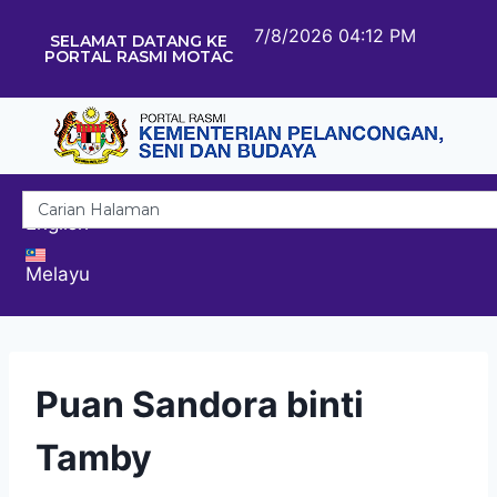
7/8/2026 04:12 PM
SELAMAT DATANG KE
PORTAL RASMI MOTAC
English
Melayu
Puan Sandora binti
Tamby