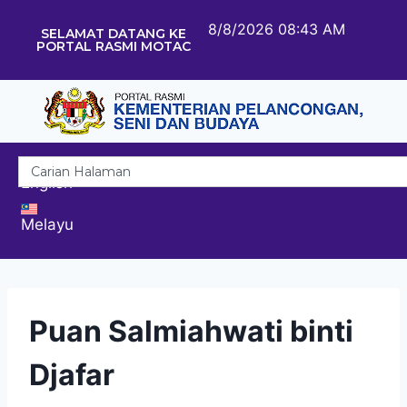
8/8/2026 08:43 AM
SELAMAT DATANG KE
PORTAL RASMI MOTAC
English
Melayu
Puan Salmiahwati binti
Djafar