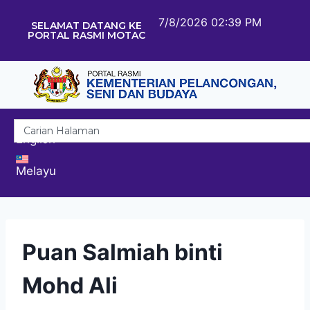
7/8/2026 02:39 PM
SELAMAT DATANG KE
PORTAL RASMI MOTAC
English
Melayu
Puan Salmiah binti
Mohd Ali