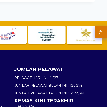
JUMLAH PELAWAT
PELAWAT HARI INI :
1,527
JUMLAH PELAWAT BULAN INI :
120,276
JUMLAH PELAWAT TAHUN INI :
5,522,861
KEMAS KINI TERAKHIR
am
30/07/2026