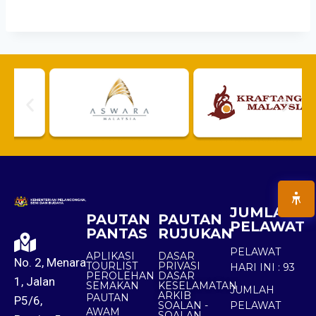
JUMLAH
PAUTAN
PAUTAN
PELAWAT
PANTAS
RUJUKAN
PELAWAT
APLIKASI
DASAR
No. 2, Menara
TOURLIST
PRIVASI
HARI INI :
93
PEROLEHAN
DASAR
1, Jalan
SEMAKAN
KESELAMATAN
JUMLAH
ARKIB
PAUTAN
P5/6,
SOALAN -
PELAWAT
AWAM
SOALAN