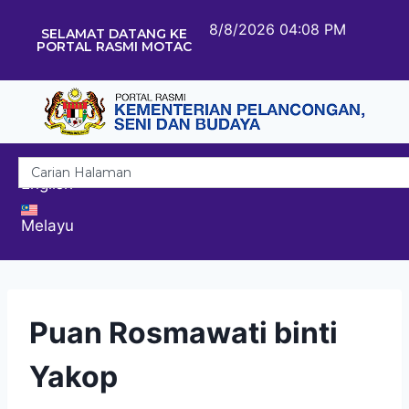
8/8/2026 04:08 PM
SELAMAT DATANG KE
PORTAL RASMI MOTAC
English
Melayu
Puan Rosmawati binti
Yakop