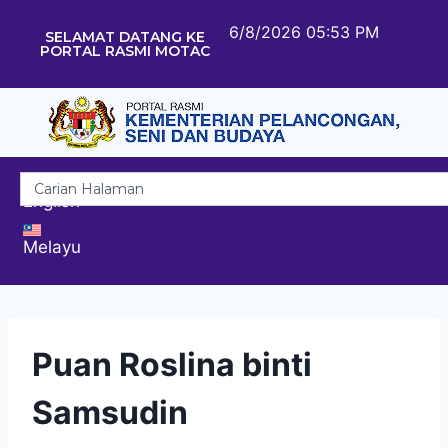
6/8/2026 05:53 PM
SELAMAT DATANG KE
PORTAL RASMI MOTAC
English
Melayu
Puan Roslina binti
Samsudin