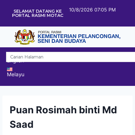
10/8/2026 07:05 PM
SELAMAT DATANG KE
PORTAL RASMI MOTAC
English
Melayu
Puan Rosimah binti Md
Saad